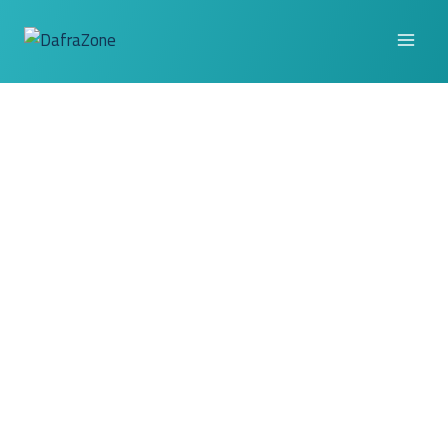
لتجاوز
لى
لمحتوى