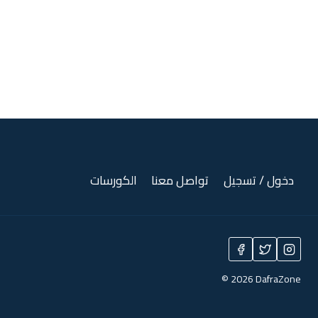
دخول / تسجيل
تواصل معنا
الكورسات
© 2026 DafraZone